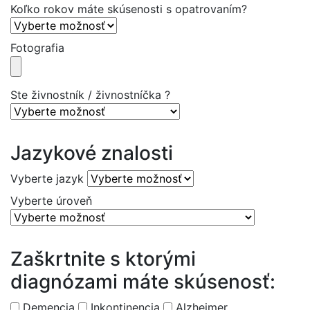
Koľko rokov máte skúsenosti s opatrovaním?
Fotografia
Ste živnostník / živnostníčka ?
Jazykové znalosti
Vyberte jazyk
Vyberte úroveň
Zaškrtnite s ktorými
diagnózami máte skúsenosť:
Demencia
Inkontinencia
Alzheimer