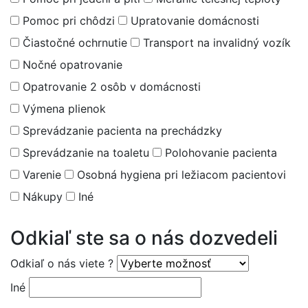
Pomoc pri chôdzi
Upratovanie domácnosti
Čiastočné ochrnutie
Transport na invalidný vozík
Nočné opatrovanie
Opatrovanie 2 osôb v domácnosti
Výmena plienok
Sprevádzanie pacienta na prechádzky
Sprevádzanie na toaletu
Polohovanie pacienta
Varenie
Osobná hygiena pri ležiacom pacientovi
Nákupy
Iné
Odkiaľ ste sa o nás dozvedeli
Odkiaľ o nás viete ?
Iné