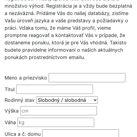
množstvo výhod. Registrácia je a vždy bude bezplatná
a nezáväzná. Pridáme Vás do našej databázy, zistíme
Vašu úroveň jazyka a vaše predstavy a požiadavky o
práci. Vďaka tomu, že máme Váš profil, vieme
promptne reagovať a kontaktovať Vás v prípade, že
dostaneme ponuku, ktorá je pre Vás vhodná. Takisto
budete pravidelne informovaní o našich aktuálnych
ponukách prostredníctvom emailu.
Meno a priezvisko
Titul
Rodinný stav
Výška
Váha
Ulica a č. domu