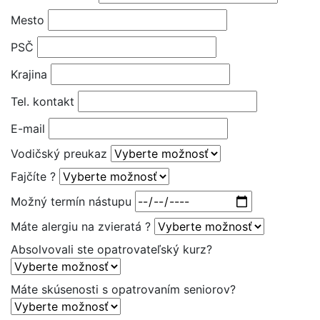
Mesto
PSČ
Krajina
Tel. kontakt
E-mail
Vodičský preukaz
Fajčíte ?
Možný termín nástupu
Máte alergiu na zvieratá ?
Absolvovali ste opatrovateľský kurz?
Máte skúsenosti s opatrovaním seniorov?